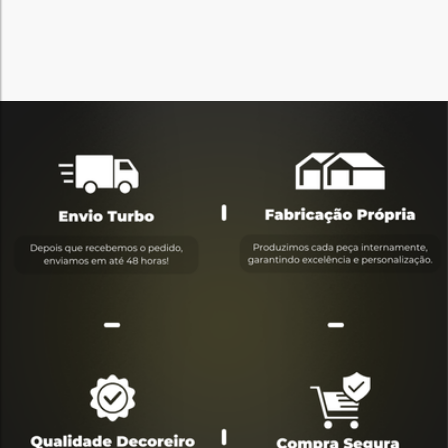
Sugerir tamanho ideal
150 cm