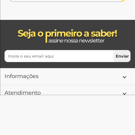
Informações

Atendimento

Institucional

Redes Sociais
