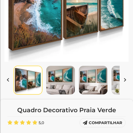


Quadro Decorativo Praia Verde
5,0
COMPARTILHAR