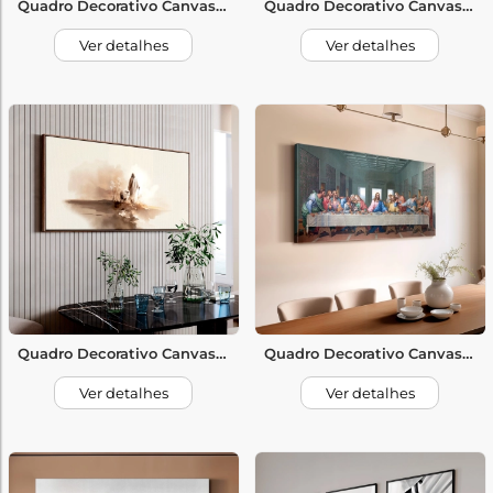
Quadro Decorativo Canvas Monge Meditação
Quadro Decorativo Canvas Monte Cruz de Cristo
Ver detalhes
Ver detalhes
Quadro Decorativo Canvas Jesus e Ovelhas
Quadro Decorativo Canvas Ultima Ceia
Ver detalhes
Ver detalhes